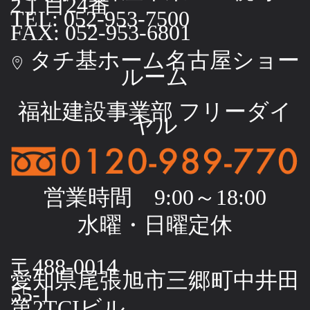
2丁目24番
TEL: 052-953-7500
FAX: 052-953-6801
タチ基ホーム名古屋ショー
ルーム
福祉建設事業部 フリーダイ
ヤル
営業時間 9:00～18:00
水曜・日曜定休
〒488-0014
愛知県尾張旭市三郷町中井田
55-1
第2TCIビル