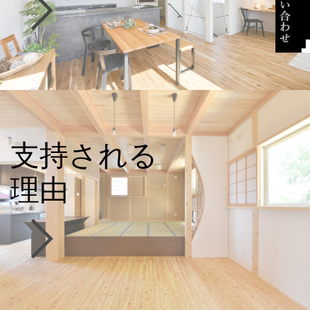
支持される
理由