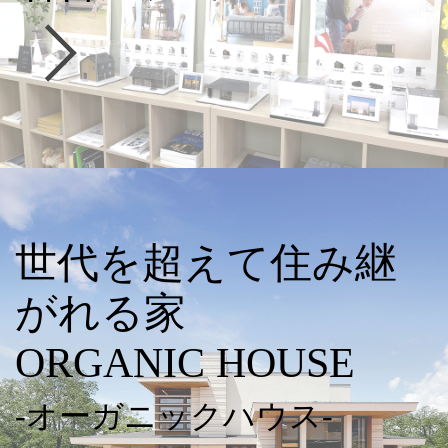
世代を超えて住み継
がれる家
ORGANIC HOUSE
-オーガニックハウス-