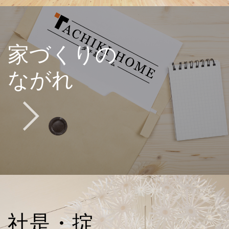
家づくりの
ながれ
社是・掟