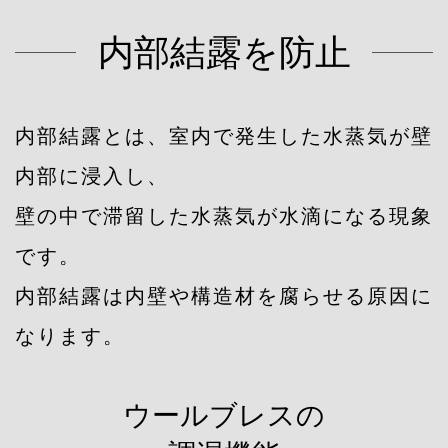
内部結露を防止
内部結露とは、室内で発生した水蒸気が壁
内部に浸入し、
壁の中で滞留した水蒸気が水滴になる現象
です。
内部結露は内壁や構造材を腐らせる原因に
なります。
ウールブレスの