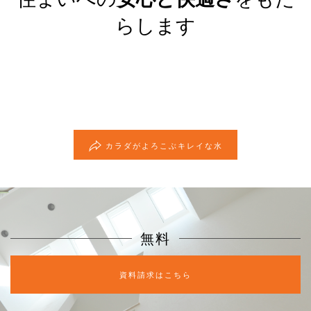
らします
カラダがよろこぶキレイな水
無料
資料請求はこちら