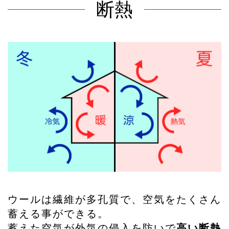
断熱
ウールは繊維が多孔質で、空気をたくさん
蓄える事ができる。
蓄えた空気が外気の侵入を防いで
高い断熱