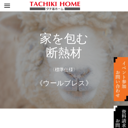
家を包む
断熱材
〈標準仕様〉
《ウールブレス》